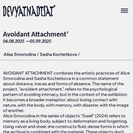
Avoidant Attachment’
06.08.2025 —
05.09.2025
Alisa Smorodina
/
Sasha Kochetkova
/
AVOIDANT ATTACHMENT combines the artistic practices of Alice
Smorodina and Sasha Kochetkova in a common statement
about distance, traces and forms of absence. The name of the
project, "avoidant attachment," refers to the psychological
pattern of avoiding intimacy, but in the context of the exhibition
it becomes a broader metaphor: about losing contact with
nature, with the body, with memory, with disaster, with the image
of another.
Alice Smorodina in the series of objects "Swell" (2024) refers to
memory as a living body, subject to deformation and forgetting.
Using velvet and steel, she constructs fluid, dense forms in which
the archival is combined with the material. These objects don't