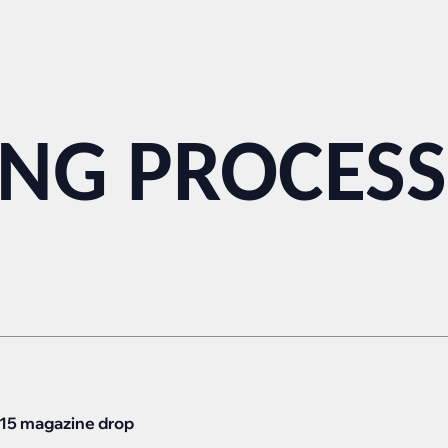
ING PROCESS
N15 magazine drop