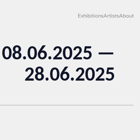
Exhibitions
Artists
About
08.06.2025 —
28.06.2025