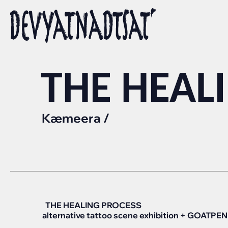
THE HEAL
Kæmeera
/
THE HEALING PROCESS
alternative tattoo scene exhibition + GOATPE